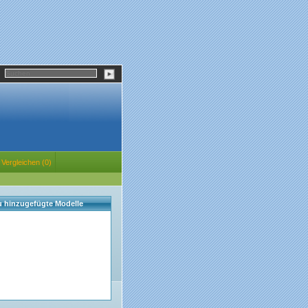
Vergleichen (0)
eu hinzugefügte Modelle