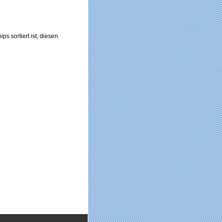
ps sortiert ist, diesen