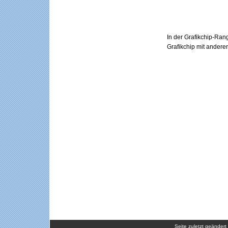
In der Grafikchip-Rang
Grafikchip mit andere
Seite zuletzt geänder