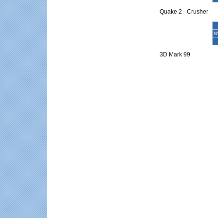
Quake 2 - Crusher
N
3D Mark 99