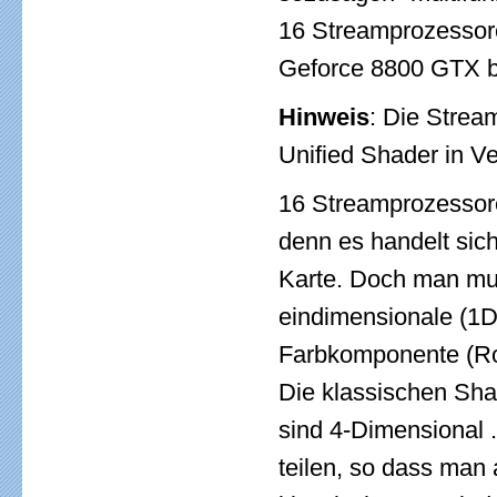
16 Streamprozessore
Geforce 8800 GTX be
Hinweis
: Die Strea
Unified Shader in V
16 Streamprozessore
denn es handelt sich
Karte. Doch man mu
eindimensionale (1D
Farbkomponente (Ro
Die klassischen Sha
sind 4-Dimensional 
teilen, so dass man 