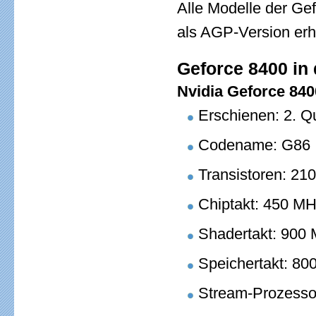
Alle Modelle der Gef
als AGP-Version erhä
Geforce 8400 in 
Nvidia Geforce 84
Erschienen: 2. Q
Codename: G86
Transistoren: 210
Chiptakt: 450 M
Shadertakt: 900
Speichertakt: 8
Stream-Prozesso