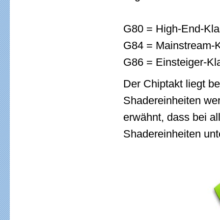
G80 = High-End-Kl
G84 = Mainstream-
G86 = Einsteiger-Kl
Der Chiptakt liegt 
Shadereinheiten wer
erwähnt, dass bei al
Shadereinheiten unt