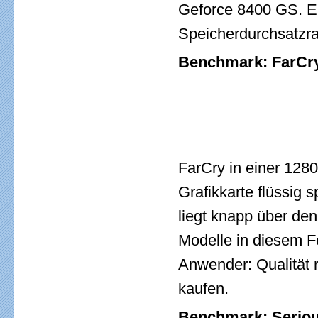
Geforce 8400 GS. Es
Speicherdurchsatzrat
Benchmark: FarCry
FarCry in einer 1280
Grafikkarte flüssig 
liegt knapp über de
Modelle in diesem Fe
Anwender: Qualität r
kaufen.
Benchmark: Seriou