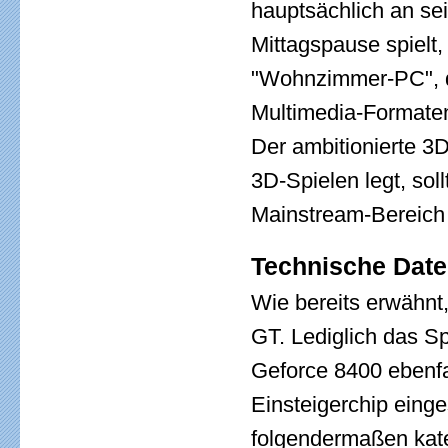
hauptsächlich an se
Mittagspause spielt,
"Wohnzimmer-PC", d
Multimedia-Formaten
Der ambitionierte 3D
3D-Spielen legt, sol
Mainstream-Bereich 
Technische Date
Wie bereits erwähnt
GT. Lediglich das Sp
Geforce 8400 ebenfa
Einsteigerchip eing
folgendermaßen kate