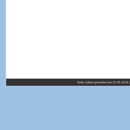
Seite zuletzt geändert am 22.05.2018 