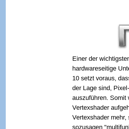
Einer der wichtigste
hardwareseitige Unt
10 setzt voraus, das
der Lage sind, Pixe
auszuführen. Somit 
Vertexshader aufgeh
Vertexshader mehr,
sozusagen "multifun