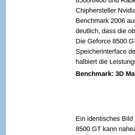
8500/8400 und Rade
Chiphersteller Nvid
Benchmark 2006 aus
deutlich, dass die o
Die Geforce 8500 GT
Speicherinterface d
halbiert die Leistun
Benchmark: 3D Mar
Ein identisches Bil
8500 GT kann nahezu