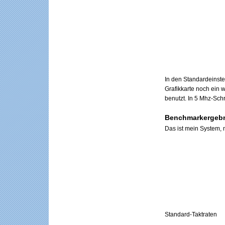
In den Standardeinste
Grafikkarte noch ein 
benutzt. In 5 Mhz-Sch
Benchmarkergeb
Das ist mein System, 
Standard-Taktraten