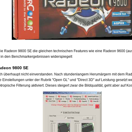
zt die Radeon 9800 SE die gleichen technischen Features wie eine Radeon 9600 (
h in den Benchmarkergebnissen widerspiegelt
adeon 9800 SE
 ich überhaupt nicht einverstanden. Nach stundenlangem Herumärgern mit dem Rad
e Einstellungen unter der Rubrik "Open GL" und "Direct 3D" auf Leistung gesetzt 
tropische Filterung aktiviert. Dieses steigert zwar die Bildqualität, geht aber auf K