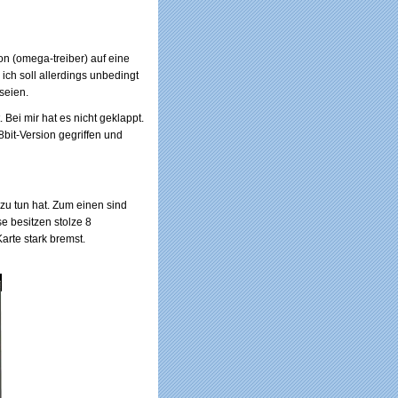
on (omega-treiber) auf eine
 ich soll allerdings unbedingt
seien.
 Bei mir hat es nicht geklappt.
bit-Version gegriffen und
zu tun hat. Zum einen sind
e besitzen stolze 8
arte stark bremst.