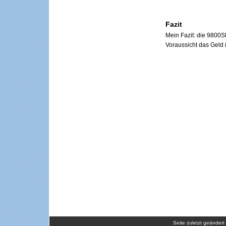
Fazit
Mein Fazit: die 9800S
Voraussicht das Geld i
Seite zuletzt geänder