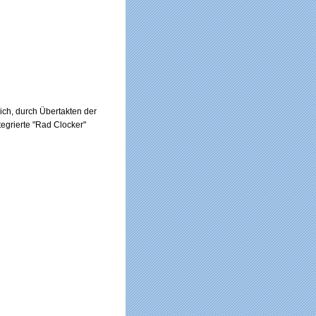
ich, durch Übertakten der
egrierte "Rad Clocker"