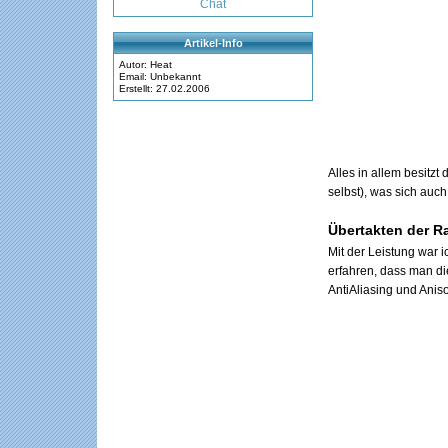
Chat
Artikel-Info
Autor: Heat
Email: Unbekannt
Erstellt: 27.02.2006
Alles in allem besit
selbst), was sich auc
Übertakten der R
Mit der Leistung war
erfahren, dass man di
AntiAliasing und Aniso