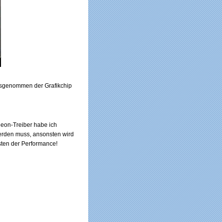
ausgenommen der Grafikchip
eon-Treiber habe ich
werden muss, ansonsten wird
osten der Performance!