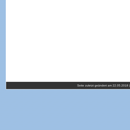
Seite zuletzt geändert am 22.05.2018 