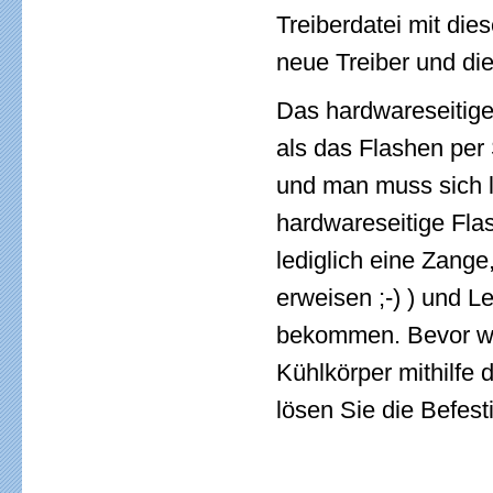
Treiberdatei mit di
neue Treiber und die 
Das hardwareseitige
als das Flashen per
und man muss sich l
hardwareseitige Fla
lediglich eine Zange,
erweisen ;-) ) und L
bekommen. Bevor wi
Kühlkörper mithilfe 
lösen Sie die Befes