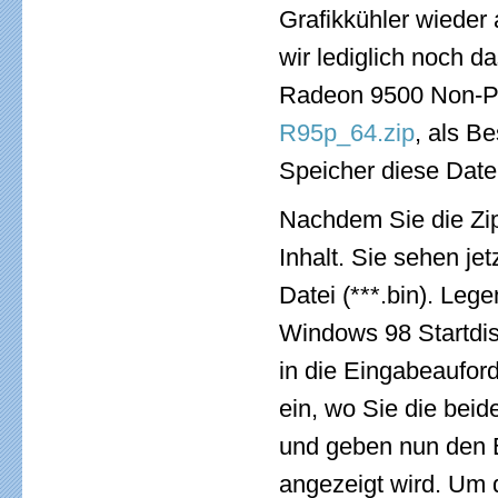
Grafikkühler wieder 
wir lediglich noch d
Radeon 9500 Non-Pr
R95p_64.zip
, als B
Speicher diese Date
Nachdem Sie die Zip
Inhalt. Sie sehen j
Datei (***.bin). Lege
Windows 98 Startdis
in die Eingabeauford
ein, wo Sie die bei
und geben nun den B
angezeigt wird. Um 