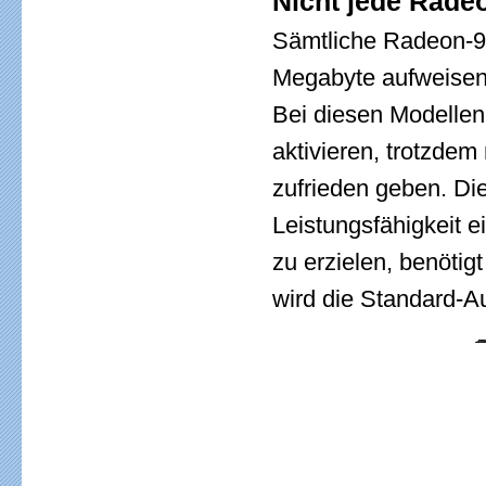
Nicht jede Radeo
Sämtliche Radeon-95
Megabyte aufweisen,
Bei diesen Modellen
aktivieren, trotzde
zufrieden geben. Di
Leistungsfähigkeit 
zu erzielen, benöt
wird die Standard-