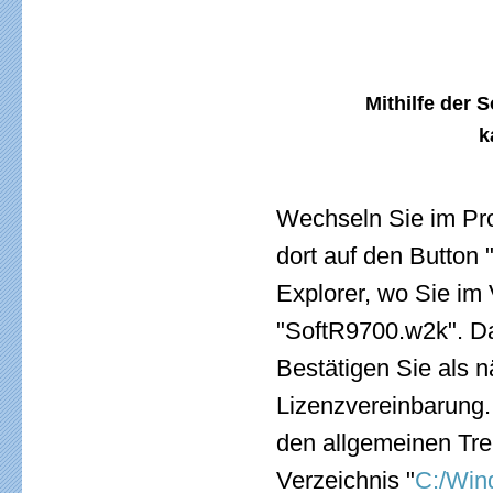
Mithilfe der 
k
Wechseln Sie im Pro
dort auf den Button 
Explorer, wo Sie im 
"SoftR9700.w2k". Dam
Bestätigen Sie als n
Lizenzvereinbarung. 
den allgemeinen Tre
Verzeichnis "
C:/Win