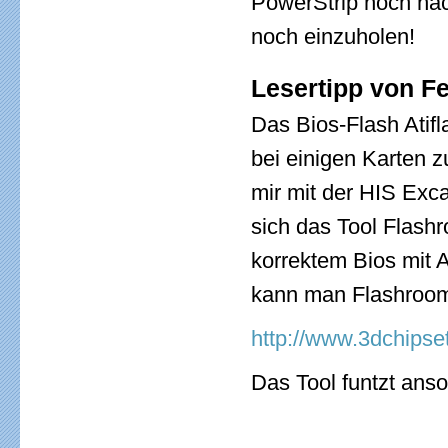
PowerStrip noch nac
noch einzuholen!
Lesertipp von F
Das Bios-Flash Atif
bei einigen Karten 
mir mit der HIS Exc
sich das Tool Flashr
korrektem Bios mit A
kann man Flashroom
http://www.3dchipset
Das Tool funtzt an