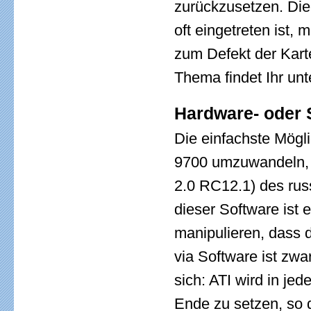
zurückzusetzen. Die 
oft eingetreten ist, 
zum Defekt der Kart
Thema findet Ihr un
Hardware- oder 
Die einfachste Mögl
9700 umzuwandeln, e
2.0 RC12.1) des russ
dieser Software ist e
manipulieren, dass d
via Software ist zwar
sich: ATI wird in je
Ende zu setzen, so 