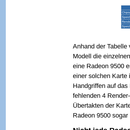
Chipta
Speic
Rende
Speic
Anhand der Tabelle 
Modell die einzelnen
eine Radeon 9500 en
einer solchen Karte 
Handgriffen auf das
fehlenden 4 Render-
Übertakten der Karte
Radeon 9500 sogar a