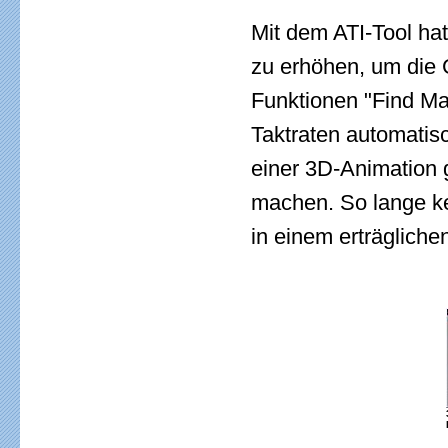
Mit dem ATI-Tool ha
zu erhöhen, um die G
Funktionen "Find M
Taktraten automatisc
einer 3D-Animation g
machen. So lange kei
in einem erträgliche