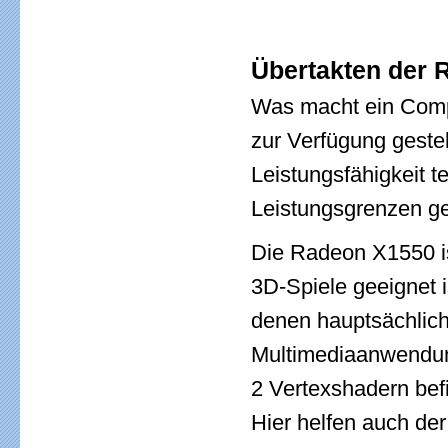
Übertakten der 
Was macht ein Compu
zur Verfügung gestel
Leistungsfähigkeit t
Leistungsgrenzen ge
Die Radeon X1550 ist 
3D-Spiele geeignet i
denen hauptsächlic
Multimediaanwendung
2 Vertexshadern bef
Hier helfen auch de