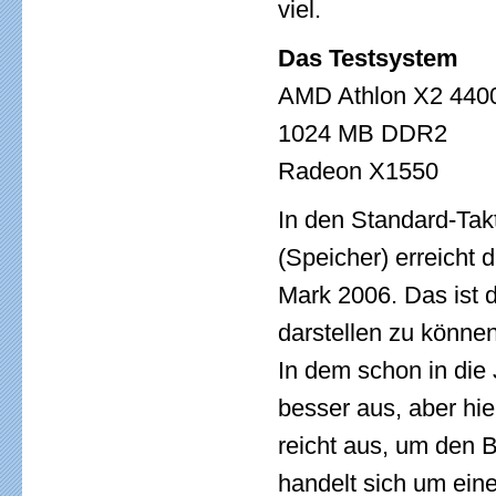
viel.
Das Testsystem
AMD Athlon X2 440
1024 MB DDR2
Radeon X1550
In den Standard-Ta
(Speicher) erreicht
Mark 2006. Das ist 
darstellen zu könne
In dem schon in di
besser aus, aber hi
reicht aus, um den B
handelt sich um ei