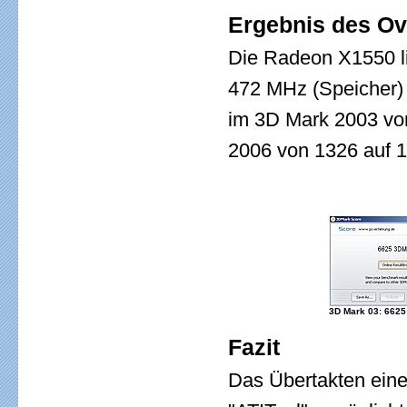
Ergebnis des Ov
Die Radeon X1550 li
472 MHz (Speicher) 
im 3D Mark 2003 vo
2006 von 1326 auf 1
3D Mark 03: 6625 
Fazit
Das Übertakten eine