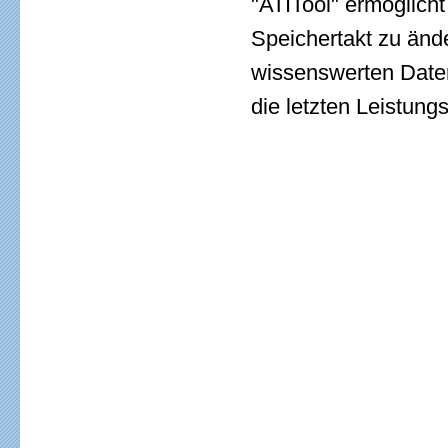
"ATITool" ermöglicht
Speichertakt zu änd
wissenswerten Daten
die letzten Leistung