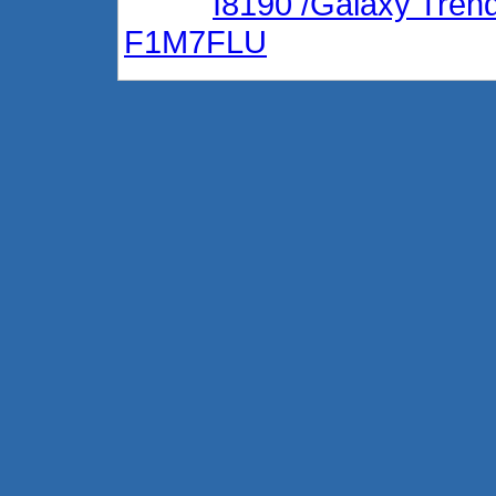
I8190 /Galaxy Tren
F1M7FLU