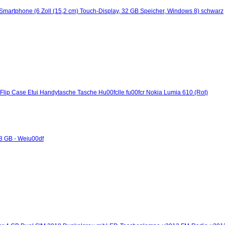
martphone (6 Zoll (15,2 cm) Touch-Display, 32 GB Speicher, Windows 8) schwarz
 Flip Case Etui Handytasche Tasche Hu00fclle fu00fcr Nokia Lumia 610 (Rot)
8 GB - Weiu00df