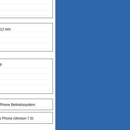
x12 mm
MP
Phone Betriebssystem.
s Phone (Version 7.0)