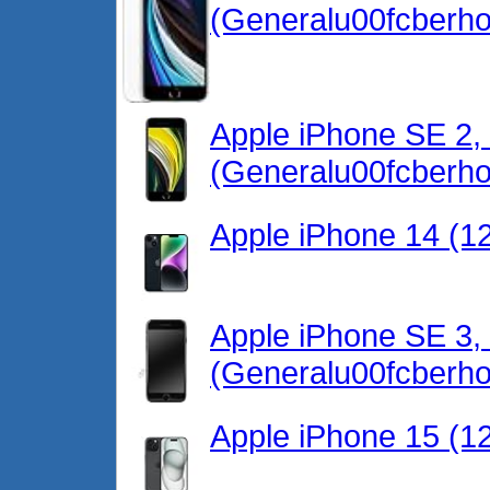
(Generalu00fcberho
Apple iPhone SE 2,
(Generalu00fcberhol
Apple iPhone 14 (12
Apple iPhone SE 3,
(Generalu00fcberhol
Apple iPhone 15 (1