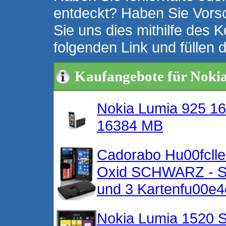
entdeckt? Haben Sie Vors
Sie uns dies mithilfe des K
folgenden Link und füllen 
Kaufangebote für Noki
Nokia Lumia 925 1
16384 MB
Cadorabo Hu00fclle
Oxid SCHWARZ - Sc
und 3 Kartenfu00e4
Nokia Lumia 1520 S