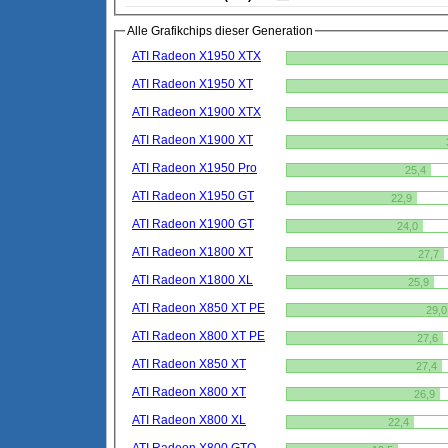
Alle Grafikchips dieser Generation
ATI Radeon X1950 XTX
ATI Radeon X1950 XT
ATI Radeon X1900 XTX
ATI Radeon X1900 XT
ATI Radeon X1950 Pro
25,4
ATI Radeon X1950 GT
22,9
ATI Radeon X1900 GT
24,0
ATI Radeon X1800 XT
27,7
ATI Radeon X1800 XL
25,9
ATI Radeon X850 XT PE
29,0
ATI Radeon X800 XT PE
27,6
ATI Radeon X850 XT
27,4
ATI Radeon X800 XT
26,9
ATI Radeon X800 XL
22,4