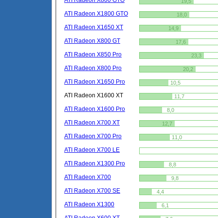
ATI Radeon X800 GTO
19,5
ATI Radeon X1800 GTO
18,0
ATI Radeon X1650 XT
14,9
ATI Radeon X800 GT
17,6
ATI Radeon X850 Pro
23,3
ATI Radeon X800 Pro
20,2
ATI Radeon X1650 Pro
10,5
ATI Radeon X1600 XT
11,7
ATI Radeon X1600 Pro
8,0
ATI Radeon X700 XT
12,7
ATI Radeon X700 Pro
11,0
ATI Radeon X700 LE
ATI Radeon X1300 Pro
8,8
ATI Radeon X700
9,8
ATI Radeon X700 SE
4,4
ATI Radeon X1300
6,1