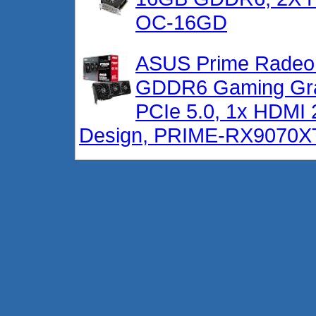
OC-16GD
ASUS Prime Radeo
GDDR6 Gaming Gra
PCIe 5.0, 1x HDMI 2
Design, PRIME-RX9070X