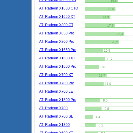
ATI Radeon X800 GTO
19,5
ATI Radeon X1800 GTO
18,0
ATI Radeon X1650 XT
14,9
ATI Radeon X800 GT
17,6
ATI Radeon X850 Pro
23,3
ATI Radeon X800 Pro
20,2
ATI Radeon X1650 Pro
10,5
ATI Radeon X1600 XT
11,7
ATI Radeon X1600 Pro
8,0
ATI Radeon X700 XT
12,7
ATI Radeon X700 Pro
11,0
ATI Radeon X700 LE
ATI Radeon X1300 Pro
8,8
ATI Radeon X700
9,8
ATI Radeon X700 SE
4,4
ATI Radeon X1300
6,1