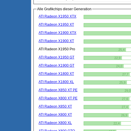
Alle Grafikchips dieser Generation
ATI Radeon X1950 XTX
ATI Radeon X1950 XT
ATI Radeon X1900 XTX
ATI Radeon X1900 XT
ATI Radeon X1950 Pro
25,4
ATI Radeon X1950 GT
22,9
ATI Radeon X1900 GT
24,0
ATI Radeon X1800 XT
27,7
ATI Radeon X1800 XL
25,9
ATI Radeon X850 XT PE
29,0
ATI Radeon X800 XT PE
27,6
ATI Radeon X850 XT
27,4
ATI Radeon X800 XT
26,9
ATI Radeon X800 XL
22,4