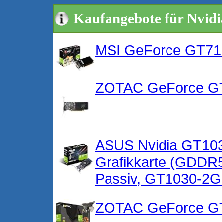
Kaufangebote für Nvid
MSI GeForce GT71
ZOTAC GeForce G
ASUS Nvidia GT103
Grafikkarte (GDDR5
Passiv, GT1030-2
ZOTAC GeForce GT