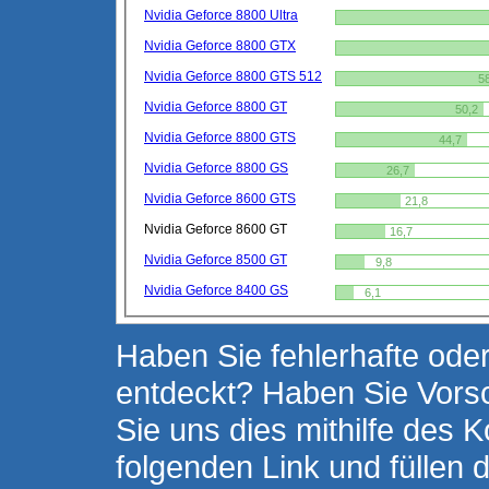
Nvidia Geforce 8800 Ultra
Nvidia Geforce 8800 GTX
Nvidia Geforce 8800 GTS 512
5
Nvidia Geforce 8800 GT
50,2
Nvidia Geforce 8800 GTS
44,7
Nvidia Geforce 8800 GS
26,7
Nvidia Geforce 8600 GTS
21,8
Nvidia Geforce 8600 GT
16,7
Nvidia Geforce 8500 GT
9,8
Nvidia Geforce 8400 GS
6,1
Haben Sie fehlerhafte oder
entdeckt? Haben Sie Vors
Sie uns dies mithilfe des K
folgenden Link und füllen 