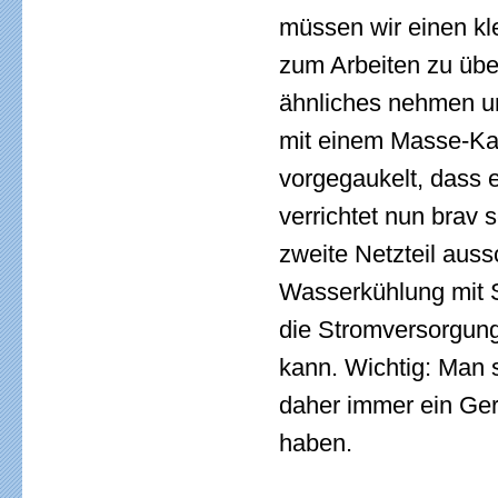
müssen wir einen kl
zum Arbeiten zu über
ähnliches nehmen u
mit einem Masse-Kab
vorgegaukelt, dass
verrichtet nun brav
zweite Netzteil aus
Wasserkühlung mit S
die Stromversorgung
kann. Wichtig: Man s
daher immer ein Ger
haben.