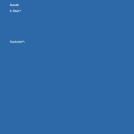
Betreff:
E-Mail:*
Nachricht*: