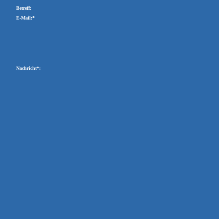
Betreff:
E-Mail:*
Nachricht*: