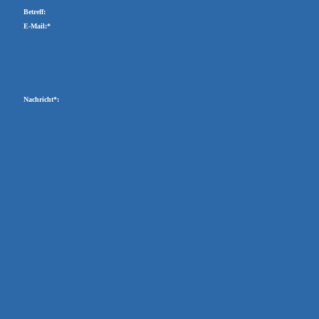
Betreff:
E-Mail:*
Nachricht*: