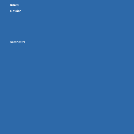
Betreff:
E-Mail:*
Nachricht*: