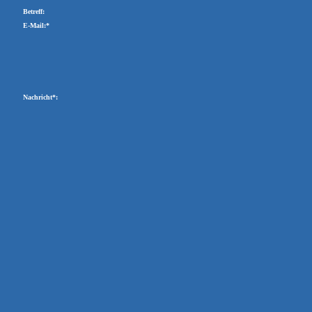
Betreff:
E-Mail:*
Nachricht*: