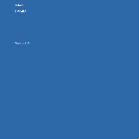
Betreff:
E-Mail:*
Nachricht*: