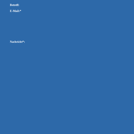
Betreff:
E-Mail:*
Nachricht*: