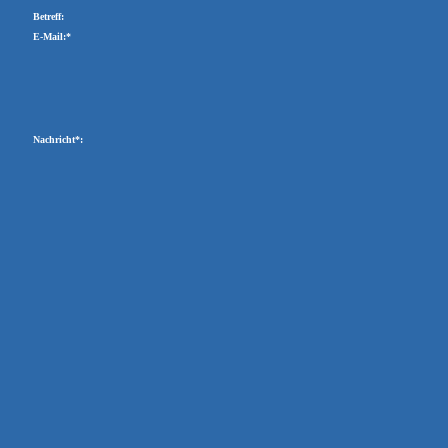
Betreff:
E-Mail:*
Nachricht*: