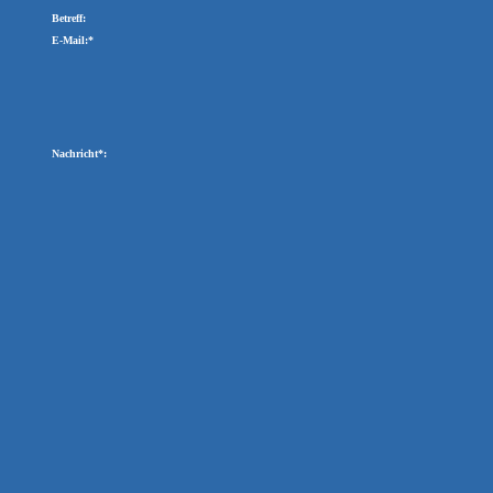
Betreff:
E-Mail:*
Nachricht*: