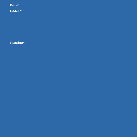
Betreff:
E-Mail:*
Nachricht*: