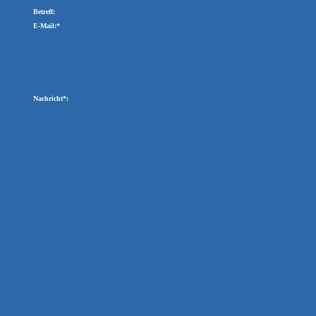
Betreff:
E-Mail:*
Nachricht*: