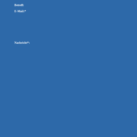
Betreff:
E-Mail:*
Nachricht*: