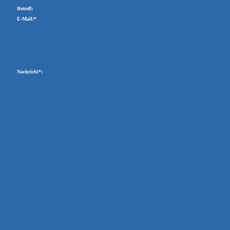
Betreff:
E-Mail:*
Nachricht*: