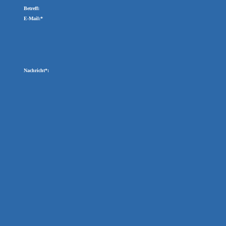
Betreff:
E-Mail:*
Nachricht*: