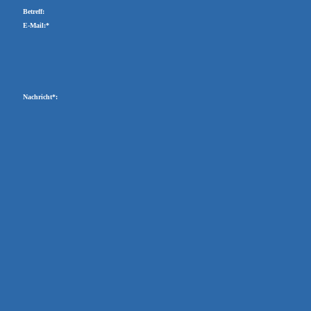
Betreff:
E-Mail:*
Nachricht*: