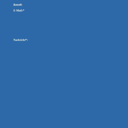
Betreff:
E-Mail:*
Nachricht*: