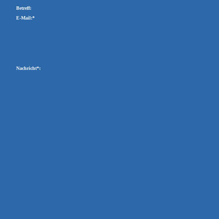
Betreff:
E-Mail:*
Nachricht*: