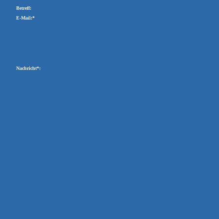
Betreff:
E-Mail:*
Nachricht*: