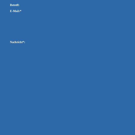
Betreff:
E-Mail:*
Nachricht*: