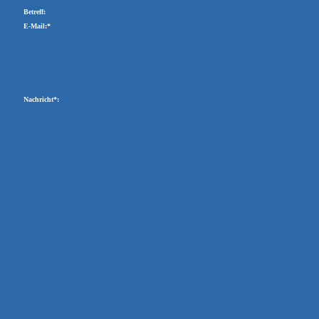
Betreff:
E-Mail:*
Nachricht*: