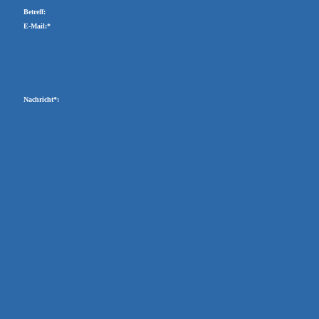
Betreff:
E-Mail:*
Nachricht*: