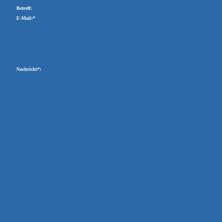
Betreff:
E-Mail:*
Nachricht*: