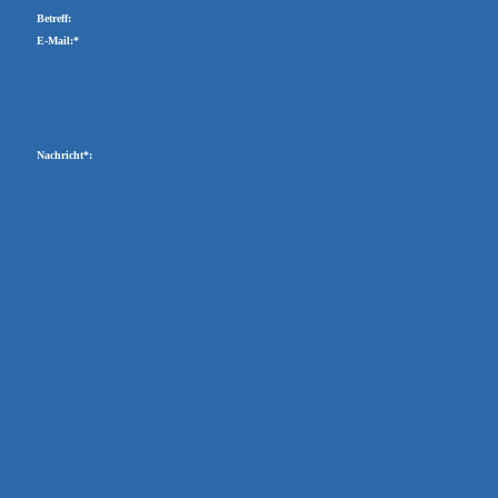
Betreff:
E-Mail:*
Nachricht*: