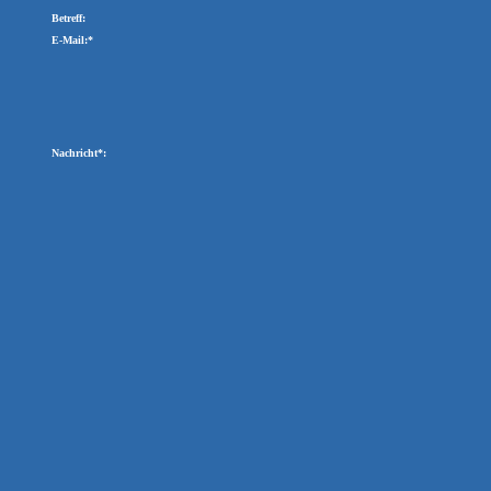
Betreff:
E-Mail:*
Nachricht*: