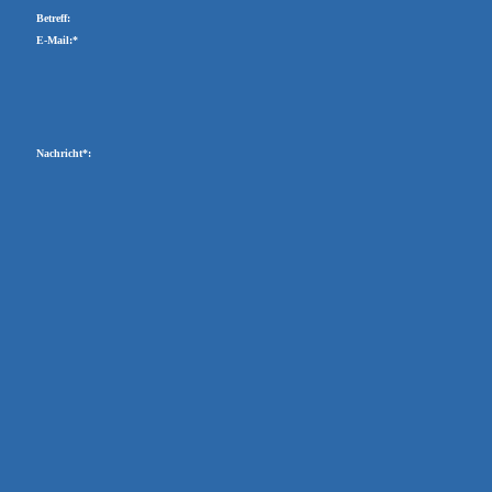
Betreff:
E-Mail:*
Nachricht*: