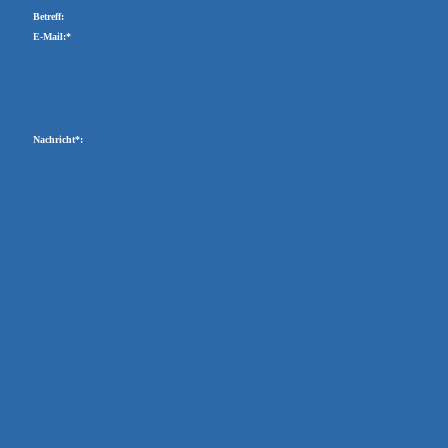
Betreff:
E-Mail:*
Nachricht*: