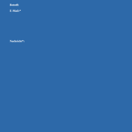
Betreff:
E-Mail:*
Nachricht*: