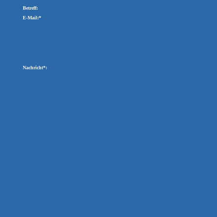
Betreff:
E-Mail:*
Nachricht*: