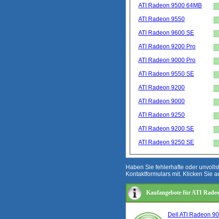
ATI Radeon 9500 64MB
ATI Radeon 9550
ATI Radeon 9600 SE
ATI Radeon 9200 Pro
ATI Radeon 9000 Pro
ATI Radeon 9550 SE
ATI Radeon 9200
ATI Radeon 9000
ATI Radeon 9250
ATI Radeon 9200 SE
ATI Radeon 9250 SE
Haben Sie fehlerhafte oder unvoll
Kontaktformulars mit. Klicken Sie a
Kaufangebote für ATI Radeo
Dell ATI Radeon 9