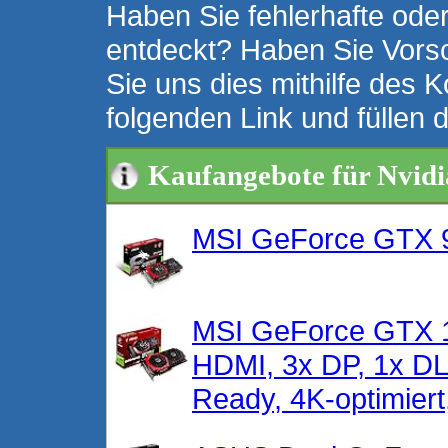
Haben Sie fehlerhafte oder
entdeckt? Haben Sie Vors
Sie uns dies mithilfe des K
folgenden Link und füllen 
Kaufangebote für Nvid
MSI GeForce GTX 
MSI GeForce GTX 
HDMI, 3x DP, 1x DL
Ready, 4K-optimiert