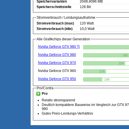
Speichervarianten
2048,4096 MB
Speicherschnittstelle
128 Bit
Stromverbrauch / Leistungsaufnahme
Stromverbrauch (max)
120 Watt
Stromverbrauch (idle)
10,0 Watt
Alle Grafikchips dieser Generation
Nvidia Geforce GTX 980 Ti
Nvidia Geforce GTX 980
365
Nvidia Geforce GTX 970
334
Nvidia Geforce GTX 960
178
Nvidia Geforce GTX 950
148
Pro/Contra
Pro
Relativ stromsparend
Deutlich kompaktere Bauweise im Vergleich zur GTX 9
980
Gutes Preis-Leistungs-Verhältnis