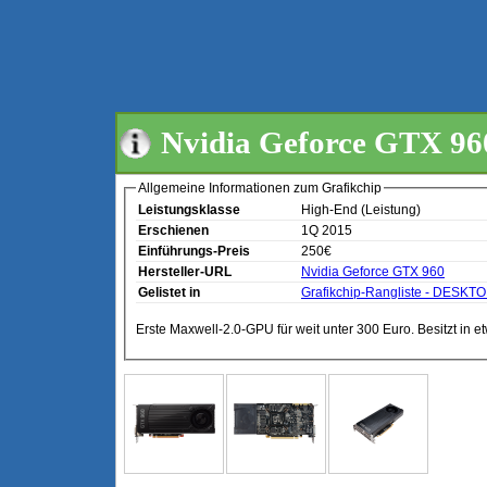
Nvidia Geforce GTX 96
Allgemeine Informationen zum Grafikchip
Leistungsklasse
High-End (Leistung)
Erschienen
1Q 2015
Einführungs-Preis
250€
Hersteller-URL
Nvidia Geforce GTX 960
Gelistet in
Grafikchip-Rangliste - DESKT
Erste Maxwell-2.0-GPU für weit unter 300 Euro. Besitzt in 