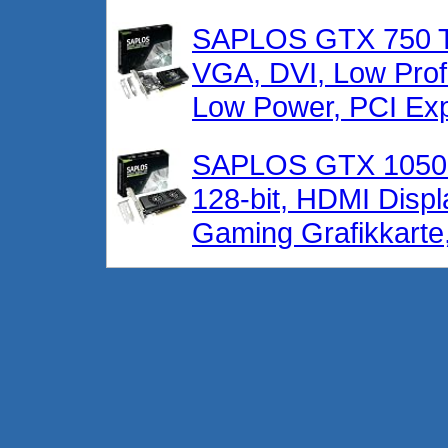
SAPLOS GTX 750 Ti 
VGA, DVI, Low Prof
Low Power, PCI Exp
SAPLOS GTX 1050 G
128-bit, HDMI Disp
Gaming Grafikkarte