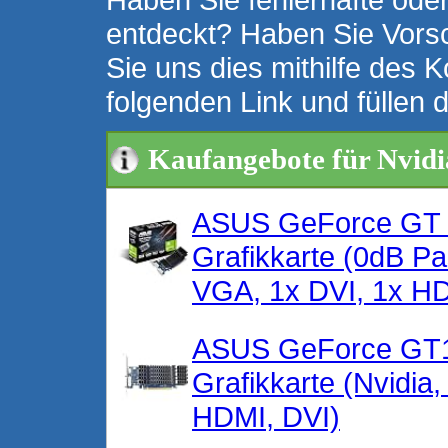
entdeckt? Haben Sie Vors
Sie uns dies mithilfe des K
folgenden Link und füllen 
Kaufangebote für Nvidi
ASUS GeForce GT 
Grafikkarte (0dB P
VGA, 1x DVI, 1x 
ASUS GeForce GT1
Grafikkarte (Nvidi
HDMI, DVI)