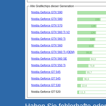
Alle Grafikchips dieser Generation
Nvidia Geforce GTX 590
Nvidia Geforce GTX 580
155
Nvidia Geforce GTX 570
128
Nvidia Geforce GTX 560 Ti V2
126
Nvidia Geforce GTX 560 Ti
120
Nvidia Geforce GTX 560
113
Nvidia Geforce GTX 560 Ti (OEM)
99,8
Nvidia Geforce GTX 560 SE
84,0
Nvidia Geforce GTX 550 Ti
73,8
Nvidia Geforce GT 545
55,7
Nvidia Geforce GT 545
36,6
Nvidia Geforce GT 530
22,6
Nvidia Geforce GT 520
11,3
Haben Sie fehlerhafte oder