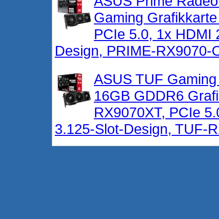
ASUS Prime Radeo
Gaming Grafikkart
PCIe 5.0, 1x HDMI 2
Design, PRIME-RX9070-
ASUS TUF Gaming 
16GB GDDR6 Grafi
RX9070XT, PCIe 5.0
3.125-Slot-Design, TU