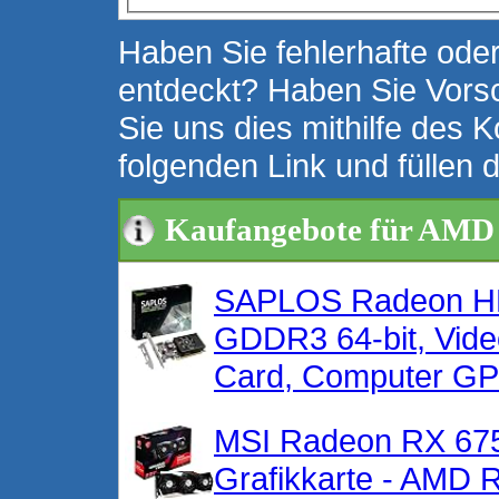
Haben Sie fehlerhafte oder
entdeckt? Haben Sie Vors
Sie uns dies mithilfe des K
folgenden Link und füllen 
Kaufangebote für AMD
SAPLOS Radeon HD 
GDDR3 64-bit, Vide
Card, Computer GPU
MSI Radeon RX 675
Grafikkarte - AMD