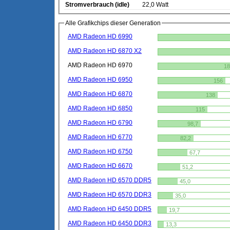
Stromverbrauch (idle)
22,0 Watt
Alle Grafikchips dieser Generation
AMD Radeon HD 6990
AMD Radeon HD 6870 X2
AMD Radeon HD 6970
18
AMD Radeon HD 6950
156
AMD Radeon HD 6870
138
AMD Radeon HD 6850
115
AMD Radeon HD 6790
98,7
AMD Radeon HD 6770
82,2
AMD Radeon HD 6750
67,7
AMD Radeon HD 6670
51,2
AMD Radeon HD 6570 DDR5
45,0
AMD Radeon HD 6570 DDR3
35,0
AMD Radeon HD 6450 DDR5
19,7
AMD Radeon HD 6450 DDR3
13,3