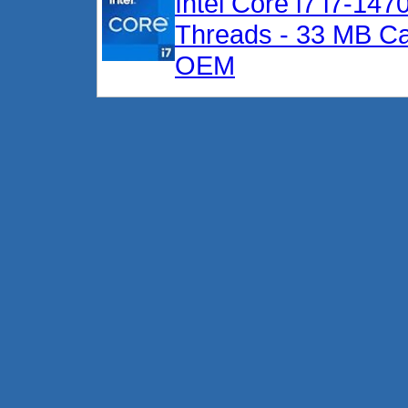
Intel Core i7 i7-14
Threads - 33 MB C
OEM