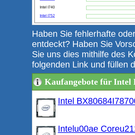
Intel I740
Intel I752
Haben Sie fehlerhafte oder
entdeckt? Haben Sie Vors
Sie uns dies mithilfe des K
folgenden Link und füllen 
Kaufangebote für Intel 
Intel BX80684I78700
Intelu00ae Coreu21