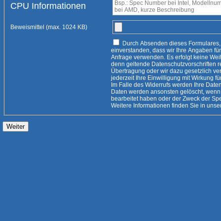
CPU Informationen
Beweismittel (max. 1024 KB)
Durch Absenden dieses Formulares, erklären Sie sich damit
einverstanden, dass wir Ihre Angaben für die Beantwortung Ihrer
Anfrage verwenden. Es erfolgt keine Weitergabe an Dritte, es sei
denn geltende Datenschutzvorschriften rechtfertigen eine
Übertragung oder wir dazu gesetzlich verpflichtet
jederzeit Ihre Einwilligung mit Wirkung fü
Im Falle des Widerrufs werden Ihre Daten 
Daten werden ansonsten gelöscht, wenn 
bearbeitet haben oder der Zweck der Speicherung entfallen ist.
Weitere Informationen finden Sie i