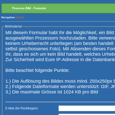
Prozessor-Bild - Formular
Navigation
:
Zurück
Bildmaterial
Mit diesem Formular habt Ihr die Möglichkeit, ein Bild
ausgewählten Prozessors hochzuladen. Bitte verwendet nur Bilder, die
keinem Urheberrecht unterliegen (am besten handelt es sich um ein
selbst geschossenes Foto). Mit Absenden dieses Form
Ihr, dass es sich um kein Bild handelt, welches Urheberrechte verletzt.
Zur Sicherheit wird Eure IP-Adresse 
Bitte beachtet folgende Punkte:
1.) Die Auflösung des Bildes muss mind. 250x250px 
2.) Folgende Dateiformate werden unterstützt: GIF,
3.) Die maximale Grösse ist 1024 KB pro Bild
E-Mail (für Rückfragen)