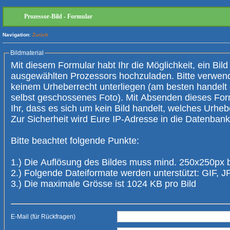
Prozessor-Bild - Formular
Navigation
:
Zurück
Bildmaterial
Mit diesem Formular habt Ihr die Möglichkeit, ein Bild
ausgewählten Prozessors hochzuladen. Bitte verwendet nur Bilder, die
keinem Urheberrecht unterliegen (am besten handelt es sich um ein
selbst geschossenes Foto). Mit Absenden dieses Form
Ihr, dass es sich um kein Bild handelt, welches Urheberrechte verletzt.
Zur Sicherheit wird Eure IP-Adresse 
Bitte beachtet folgende Punkte:
1.) Die Auflösung des Bildes muss mind. 250x250px 
2.) Folgende Dateiformate werden unterstützt: GIF,
3.) Die maximale Grösse ist 1024 KB pro Bild
E-Mail (für Rückfragen)