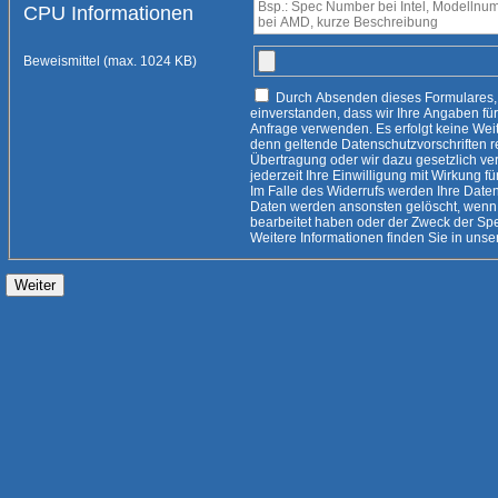
CPU Informationen
Beweismittel (max. 1024 KB)
Durch Absenden dieses Formulares, erklären Sie sich damit
einverstanden, dass wir Ihre Angaben für die Beantwortung Ihrer
Anfrage verwenden. Es erfolgt keine Weitergabe an Dritte, es sei
denn geltende Datenschutzvorschriften rechtfertigen eine
Übertragung oder wir dazu gesetzlich verpflichtet
jederzeit Ihre Einwilligung mit Wirkung fü
Im Falle des Widerrufs werden Ihre Daten 
Daten werden ansonsten gelöscht, wenn 
bearbeitet haben oder der Zweck der Speicherung entfallen ist.
Weitere Informationen finden Sie i