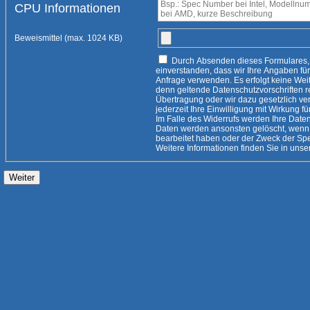
CPU Informationen
Beweismittel (max. 1024 KB)
Durch Absenden dieses Formulares, erklären Sie sich damit
einverstanden, dass wir Ihre Angaben für die Beantwortung Ihrer
Anfrage verwenden. Es erfolgt keine Weitergabe an Dritte, es sei
denn geltende Datenschutzvorschriften rechtfertigen eine
Übertragung oder wir dazu gesetzlich verpflichtet
jederzeit Ihre Einwilligung mit Wirkung fü
Im Falle des Widerrufs werden Ihre Daten 
Daten werden ansonsten gelöscht, wenn 
bearbeitet haben oder der Zweck der Speicherung entfallen ist.
Weitere Informationen finden Sie i