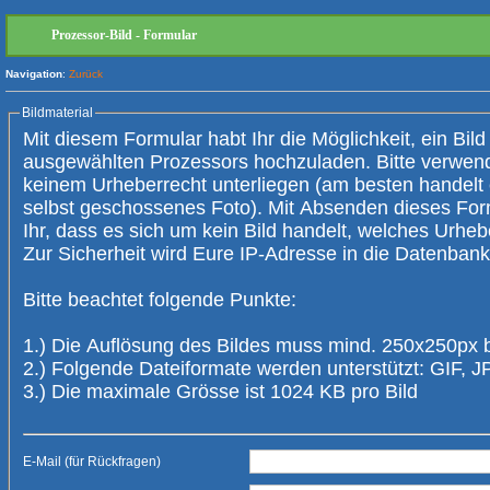
Prozessor-Bild - Formular
Navigation
:
Zurück
Bildmaterial
Mit diesem Formular habt Ihr die Möglichkeit, ein Bild
ausgewählten Prozessors hochzuladen. Bitte verwendet nur Bilder, die
keinem Urheberrecht unterliegen (am besten handelt es sich um ein
selbst geschossenes Foto). Mit Absenden dieses Form
Ihr, dass es sich um kein Bild handelt, welches Urheberrechte verletzt.
Zur Sicherheit wird Eure IP-Adresse 
Bitte beachtet folgende Punkte:
1.) Die Auflösung des Bildes muss mind. 250x250px 
2.) Folgende Dateiformate werden unterstützt: GIF,
3.) Die maximale Grösse ist 1024 KB pro Bild
E-Mail (für Rückfragen)