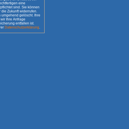
 sind. Sie können
r die Zukunft widerrufen.
umgehend gelöscht. Ihre
wir Ihre Anfrage
n unserer
Datenschutzerklärung
.