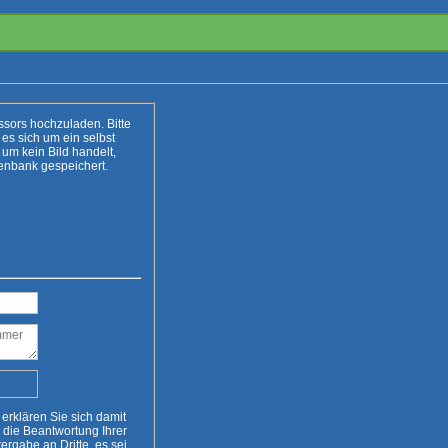
. Bitte
t
Zur Sicherheit wird Eure IP-Adresse in die Datenbank gespeichert.