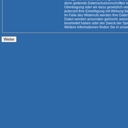
denn geltende Datenschutzvorschriften rechtfertigen eine
Übertragung oder wir dazu gesetzlich verpflichtet
jederzeit Ihre Einwilligung mit Wirkung fü
Im Falle des Widerrufs werden Ihre Daten 
Daten werden ansonsten gelöscht, wenn 
bearbeitet haben oder der Zweck der Speicherung entfallen ist.
Weitere Informationen finden Sie i